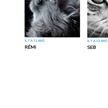
IL Y A 11 ANS
IL Y A 13 ANS
RÉMI
SEB