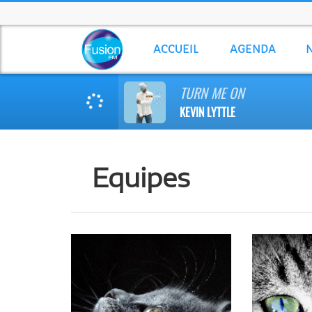
ACCUEIL
AGENDA
TURN ME ON
KEVIN LYTTLE
Equipes