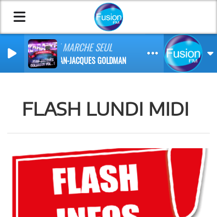
JE MARCHE SEUL
JEAN-JACQUES GOLDMAN
FLASH LUNDI MIDI