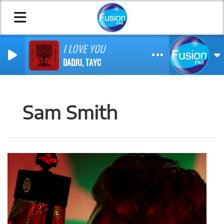
I LOVE YOU
DADJU, TAYC
Sam Smith