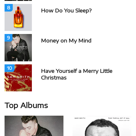
8
How Do You Sleep?
9
Money on My Mind
10
Have Yourself a Merry Little
Christmas
Top Albums