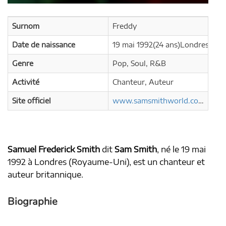
Surnom
Freddy
Date de naissance
19 mai 1992(24 ans)Londres, R
Genre
Pop, Soul, R&B
Activité
Chanteur, Auteur
Site officiel
www.samsmithworld.com
Samuel Frederick Smith
dit
Sam Smith
, né le
19 mai
1992
à Londres (Royaume-Uni), est un chanteur et
auteur britannique.
Biographie