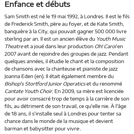
Enfance et débuts
Sam Smith est né le
19 mai 1992
, à Londres. Il est le fils
de Frederick Smith, père au foyer, et de Kate Smith,
banquière à la City, qui pouvait gagner 500 000 livre
sterling par an. Il est un ancien élève du
Youth Music
Theatre
et a joué dans leur production
Oh! Carol
en
2007 avant de rejoindre des groupes de jazz. Pendant
quelques années, il étudie le chant et la composition
de chansons avec la chanteuse et pianiste de jazz
Joanna Eden
(en)
. Il était également membre du
Bishop's Stortford Junior Operatics
et du renommé
Cantate Youth Choir
. En 2009, sa mère est licenciée
pour avoir consacré trop de temps à la carrière de son
fils, au détriment de son travail, ce qu'elle nie. À l'âge
de 18 ans, il s'installe seul à Londres pour tenter sa
chance dans le monde de la musique et devient
,
barman et babysitter pour vivre
.