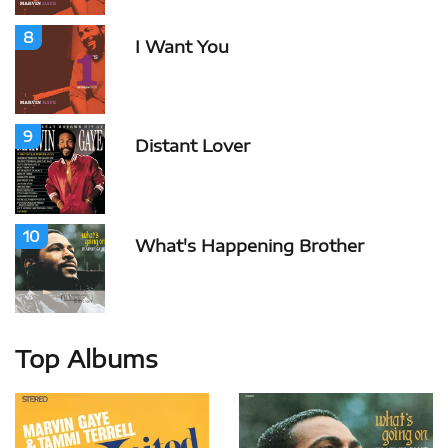
8
I Want You
9
Distant Lover
10
What's Happening Brother
Top Albums