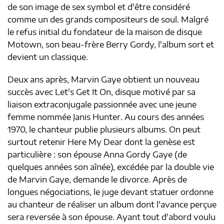
de son image de sex symbol et d'être considéré
comme un des grands compositeurs de soul. Malgré
le refus initial du fondateur de la maison de disque
Motown, son beau-frère Berry Gordy, l'album sort et
devient un classique.
Deux ans après, Marvin Gaye obtient un nouveau
succès avec Let's Get It On, disque motivé par sa
liaison extraconjugale passionnée avec une jeune
femme nommée Janis Hunter. Au cours des années
1970, le chanteur publie plusieurs albums. On peut
surtout retenir Here My Dear dont la genèse est
particulière : son épouse Anna Gordy Gaye (de
quelques années son aînée), excédée par la double vie
de Marvin Gaye, demande le divorce. Après de
longues négociations, le juge devant statuer ordonne
au chanteur de réaliser un album dont l'avance perçue
sera reversée à son épouse. Ayant tout d'abord voulu