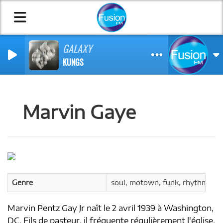
GALAXY
KUNGS
Marvin Gaye
Genre
soul, motown, funk, rhythm and
Marvin Pentz Gay Jr naît le 2 avril 1939 à Washington,
DC. Fils de pasteur, il fréquente régulièrement l'église,