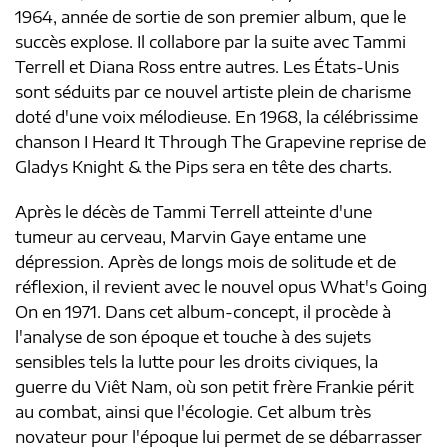
1964, année de sortie de son premier album, que le
succès explose. Il collabore par la suite avec Tammi
Terrell et Diana Ross entre autres. Les États-Unis
sont séduits par ce nouvel artiste plein de charisme
doté d'une voix mélodieuse. En 1968, la célébrissime
chanson I Heard It Through The Grapevine reprise de
Gladys Knight & the Pips sera en tête des charts.
Après le décès de Tammi Terrell atteinte d'une
tumeur au cerveau, Marvin Gaye entame une
dépression. Après de longs mois de solitude et de
réflexion, il revient avec le nouvel opus What's Going
On en 1971. Dans cet album-concept, il procède à
l'analyse de son époque et touche à des sujets
sensibles tels la lutte pour les droits civiques, la
guerre du Viêt Nam, où son petit frère Frankie périt
au combat, ainsi que l'écologie. Cet album très
novateur pour l'époque lui permet de se débarrasser