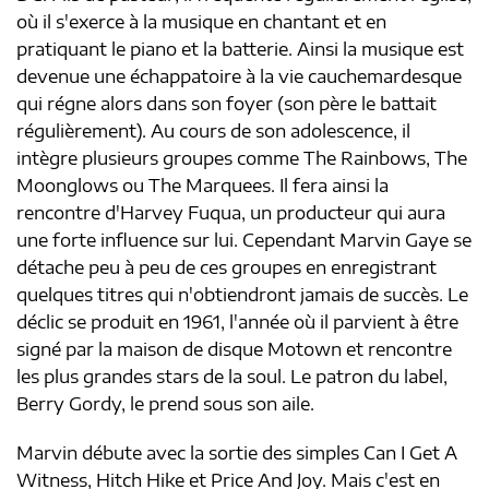
où il s'exerce à la musique en chantant et en
pratiquant le piano et la batterie. Ainsi la musique est
devenue une échappatoire à la vie cauchemardesque
qui régne alors dans son foyer (son père le battait
régulièrement). Au cours de son adolescence, il
intègre plusieurs groupes comme The Rainbows, The
Moonglows ou The Marquees. Il fera ainsi la
rencontre d'Harvey Fuqua, un producteur qui aura
une forte influence sur lui. Cependant Marvin Gaye se
détache peu à peu de ces groupes en enregistrant
quelques titres qui n'obtiendront jamais de succès. Le
déclic se produit en 1961, l'année où il parvient à être
signé par la maison de disque Motown et rencontre
les plus grandes stars de la soul. Le patron du label,
Berry Gordy, le prend sous son aile.
Marvin débute avec la sortie des simples Can I Get A
Witness, Hitch Hike et Price And Joy. Mais c'est en