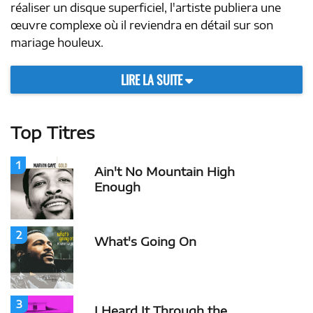
réaliser un disque superficiel, l'artiste publiera une
œuvre complexe où il reviendra en détail sur son
mariage houleux.
LIRE LA SUITE
Top Titres
1
Ain't No Mountain High
Enough
2
What's Going On
3
I Heard It Through the