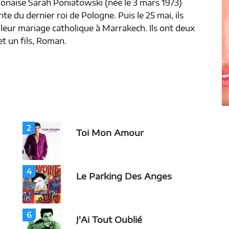
lonaise Sarah Poniatowski (née le 3 mars 1973)
e du dernier roi de Pologne. Puis le 25 mai, ils
 leur mariage catholique à Marrakech. Ils ont deux
et un fils, Roman.
2
Toi Mon Amour
4
Le Parking Des Anges
6
J'Ai Tout Oublié