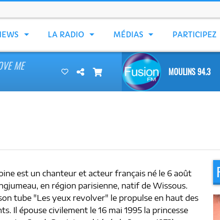
NEWS
LA RADIO
MÉDIAS
PARTICIPEZ
OVE ME
MOULINS 94.3
ine est un chanteur et acteur français né le 6 août
ngjumeau, en région parisienne, natif de Wissous.
son tube "Les yeux revolver" le propulse en haut des
s. Il épouse civilement le 16 mai 1995 la princesse