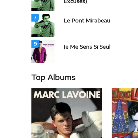
Excuses)
7
Le Pont Mirabeau
9
Je Me Sens Si Seul
Top Albums