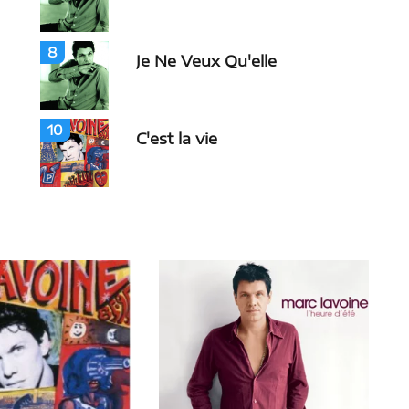
8
Je Ne Veux Qu'elle
10
C'est la vie