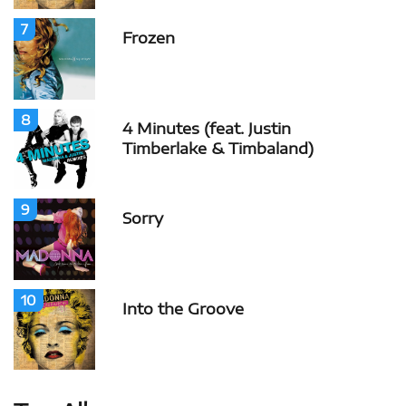
7
Frozen
8
4 Minutes (feat. Justin
Timberlake & Timbaland)
9
Sorry
10
Into the Groove