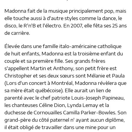
Madonna fait de la musique principalement pop, mais
elle touche aussi à d'autre styles comme la dance, le
disco, le R'n'B et l'électro. En 2007, elle fêta ses 25 ans
de carrière.
Élevée dans une famille italo-américaine catholique
de huit enfants, Madonna est la troisième enfant du
couple et sa première fille. Ses grands frères
s'appellent Martin et Anthony, son petit frère est
Christopher et ses deux sœurs sont Mélanie et Paula
(Lors d'un concert à Montréal, Ma­donna révèlera que
sa mère était québécoise). Elle aurait un lien de
parenté avec le chef patriote Louis-Joseph Papineau,
les chanteuses Céline Dion, Lynda Lemay et la
duchesse de Cornouailles Camilla Parker-Bowles. Son
grand-père du côté paternel n' ayant aucun diplôme,
il était obligé de travailler dans une mine pour un