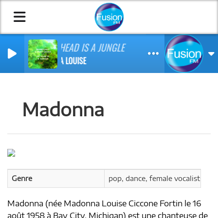
MY HEAD IS A JUNGLE
EMMA LOUISE
Madonna
Genre
pop, dance, female vocalists, 80s
Madonna (née Madonna Louise Ciccone Fortin le 16
août 1958 à Bay City, Michigan) est une chanteuse de