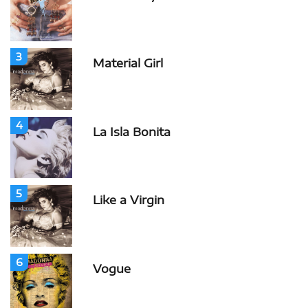
3
Material Girl
4
La Isla Bonita
5
Like a Virgin
6
Vogue