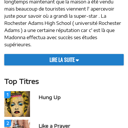
longtemps maintenant que la maison a été vendu
mais beaucoup de touristes viennent l' apercevoir
juste pour savoir où a grandi la super-star . La
Rochester Adams High School ( université Rochester
Adams ) a une certaine réputation car c' est là que
Madonna effectua avec succès ses études
supérieures.
LIRE LA SUITE
Top Titres
1
Hung Up
2
Like a Prayer