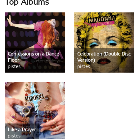
Top Albums
Confessions on a Dance
Celebration (Double Disc
Floor
Version)
pistes
pistes
Like a Prayer
pistes