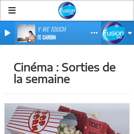
THE WAY WE TOUCH
CHARLOTTE CARDIN
Cinéma : Sorties de
la semaine