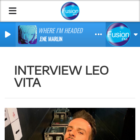
WHERE I'M HEADED
LENE MARLIN
INTERVIEW LEO
VITA