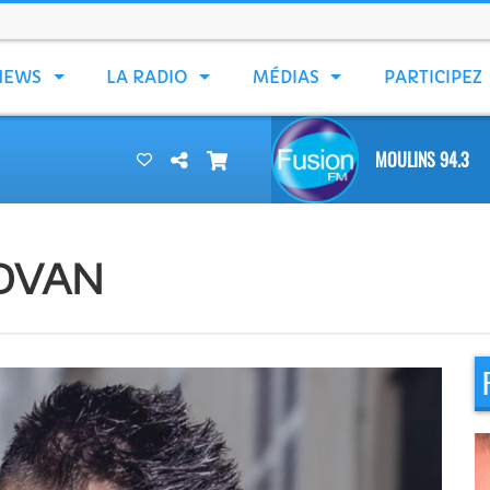
NEWS
LA RADIO
MÉDIAS
PARTICIPEZ
MOULINS 94.3
JOVAN