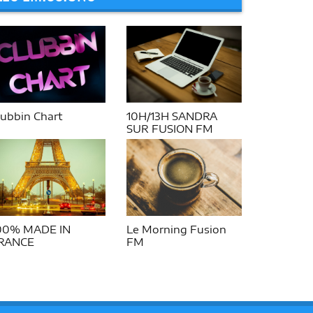
lubbin Chart
10H/13H SANDRA
SUR FUSION FM
00% MADE IN
Le Morning Fusion
RANCE
FM