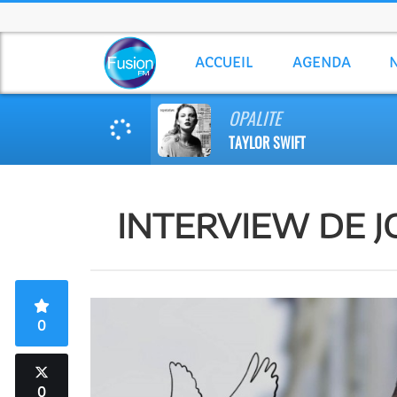
ACCUEIL
AGENDA
OPALITE
TAYLOR SWIFT
INTERVIEW DE 
0
0