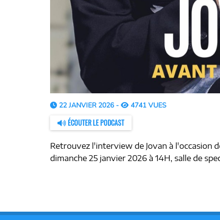
22 JANVIER 2026 -
4741 VUES
ÉCOUTER LE PODCAST
Retrouvez l'interview de Jovan à l'occasio
dimanche 25 janvier 2026 à 14H, salle de spe